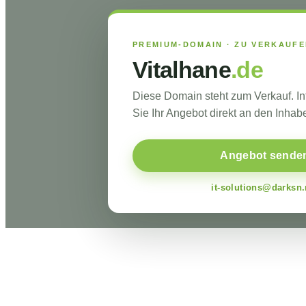
PREMIUM-DOMAIN · ZU VERKAUF
Vitalhane
.de
Diese Domain steht zum Verkauf. I
Sie Ihr Angebot direkt an den Inhabe
Angebot sende
it-solutions@darksn.