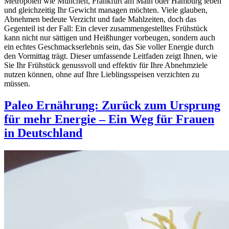
Metropolen wie München, Frankfurt am Main oder Hamburg leben
und gleichzeitig Ihr Gewicht managen möchten. Viele glauben,
Abnehmen bedeute Verzicht und fade Mahlzeiten, doch das
Gegenteil ist der Fall: Ein clever zusammengestelltes Frühstück
kann nicht nur sättigen und Heißhunger vorbeugen, sondern auch
ein echtes Geschmackserlebnis sein, das Sie voller Energie durch
den Vormittag trägt. Dieser umfassende Leitfaden zeigt Ihnen, wie
Sie Ihr Frühstück genussvoll und effektiv für Ihre Abnehmziele
nutzen können, ohne auf Ihre Lieblingsspeisen verzichten zu
müssen.
Paleo Ernährung: Zurück zum Ursprung
für mehr Energie – Ein Weg für Frauen
in Deutschland