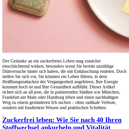
Der Gedanke an ein zuckerfreies Leben mag zunächst
einschüchternd wirken, besonders wenn Sie bereits unzählige
Diätversuche hinter sich haben, die mit Enttäuschung endeten. Doch
stellen Sie sich vor, Sie könnten ein Leben führen, in dem
Heißhungerattacken der Vergangenheit angehören, Ihre Energie
konstant hoch ist und Ihre Gesundheit aufblüht. Dieser Artikel
richtet sich an all jene, die in pulsierenden Städten wie München,
Frankfurt am Main oder Hamburg leben und einen nachhaltigen
Weg zu einem gesünderen Ich suchen – ohne radikale Verbote,
sondern mit fundiertem Wissen und praktischen Schritten.
Zuckerfrei leben: Wie Sie nach 40 Ihren
Stoffwechsel ankurbeln und Vitalität