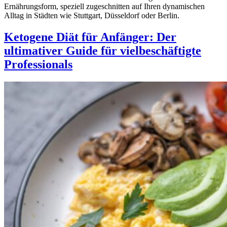
Ernährungsform, speziell zugeschnitten auf Ihren dynamischen
Alltag in Städten wie Stuttgart, Düsseldorf oder Berlin.
Ketogene Diät für Anfänger: Der
ultimativer Guide für vielbeschäftigte
Professionals