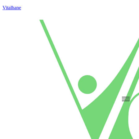
Vitalhane