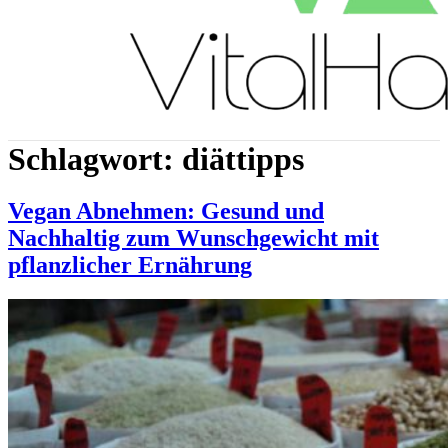
Schlagwort:
diättipps
Vegan Abnehmen: Gesund und
Nachhaltig zum Wunschgewicht mit
pflanzlicher Ernährung