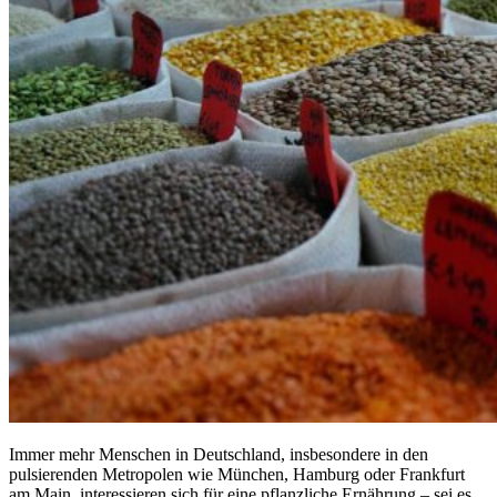
Immer mehr Menschen in Deutschland, insbesondere in den
pulsierenden Metropolen wie München, Hamburg oder Frankfurt
am Main, interessieren sich für eine pflanzliche Ernährung – sei es