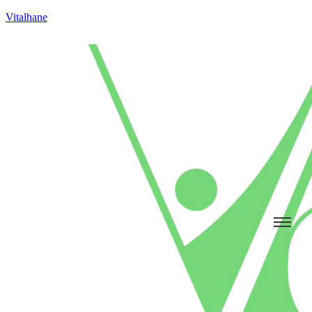
Vitalhane