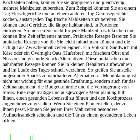
Kochzeiten haben, können Sie sie gruppieren und gleichzeitig
mehrere Mahlzeiten zubereiten. Zum Beispiel könnten Sie an einem
Tag Fleischgerichte und an einem anderen Tag Gemüsegerichte
kochen, anstatt jeden Tag frische Mahlzeiten zuzubereiten. Sie
können auch Gerichte, die länger haltbar sind, in Portionen
einfrieren. So müssen Sie nicht für jede Mahlzeit frisch kochen und
können Ihre Zeit effizienter nutzen. Praktische Rezepte Bereiten Sie
praktische Rezepte vor, die Sie leicht mitnehmen können und die
sich gut als Zwischenmahlzeiten eignen. Ein Vollkorn-Sandwich mit
Käse oder ein Overnight Oats (Haferbrei) mit frischem Obst und
Nüssen sind gesunde Snack-Alternativen. Diese praktischen und
nahrhaften Rezepte können Sie in kleinen Behältern aufbewahren
und im Laufe des Tages schnell verzehren. So greifen Sie anstelle
ungesunder Snacks zu nahrhafteren Alternativen. Menüplanung ist
nicht nur wichtig für eine gesunde Ernährung, sondern auch für das
Zeitmanagement, die Budgetkontrolle und die Verringerung von
Stress. Eine regelmäßige und ausgewogene Menüplanung hilft
Ihnen, einen gesunden Lebensstil zu führen und den Kochprozess
angenehmer zu gestalten. Wenn Sie einen Plan erstellen, der zu
Ihnen passt, können Sie jedem Ihrer Mahlzeiten besondere
Aufmerksamkeit schenken und die Tür zu einem gesünderen Leben
öffnen.