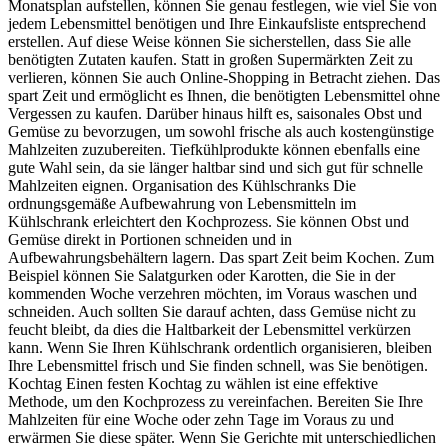
Monatsplan aufstellen, können Sie genau festlegen, wie viel Sie von
jedem Lebensmittel benötigen und Ihre Einkaufsliste entsprechend
erstellen. Auf diese Weise können Sie sicherstellen, dass Sie alle
benötigten Zutaten kaufen. Statt in großen Supermärkten Zeit zu
verlieren, können Sie auch Online-Shopping in Betracht ziehen. Das
spart Zeit und ermöglicht es Ihnen, die benötigten Lebensmittel ohne
Vergessen zu kaufen. Darüber hinaus hilft es, saisonales Obst und
Gemüse zu bevorzugen, um sowohl frische als auch kostengünstige
Mahlzeiten zuzubereiten. Tiefkühlprodukte können ebenfalls eine
gute Wahl sein, da sie länger haltbar sind und sich gut für schnelle
Mahlzeiten eignen. Organisation des Kühlschranks Die
ordnungsgemäße Aufbewahrung von Lebensmitteln im
Kühlschrank erleichtert den Kochprozess. Sie können Obst und
Gemüse direkt in Portionen schneiden und in
Aufbewahrungsbehältern lagern. Das spart Zeit beim Kochen. Zum
Beispiel können Sie Salatgurken oder Karotten, die Sie in der
kommenden Woche verzehren möchten, im Voraus waschen und
schneiden. Auch sollten Sie darauf achten, dass Gemüse nicht zu
feucht bleibt, da dies die Haltbarkeit der Lebensmittel verkürzen
kann. Wenn Sie Ihren Kühlschrank ordentlich organisieren, bleiben
Ihre Lebensmittel frisch und Sie finden schnell, was Sie benötigen.
Kochtag Einen festen Kochtag zu wählen ist eine effektive
Methode, um den Kochprozess zu vereinfachen. Bereiten Sie Ihre
Mahlzeiten für eine Woche oder zehn Tage im Voraus zu und
erwärmen Sie diese später. Wenn Sie Gerichte mit unterschiedlichen