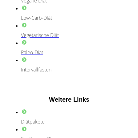
Vegane Diät
Low-Carb-Diät
Vegetarische Diät
Paleo-Diät
Intervallfasten
Weitere Links
Diätpakete