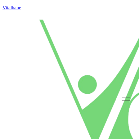
Vitalhane