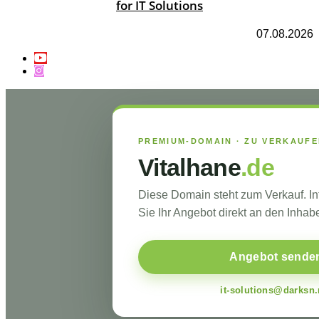
for IT Solutions
07.08.2026
PREMIUM-DOMAIN · ZU VERKAUF
Vitalhane
.de
Diese Domain steht zum Verkauf. I
Sie Ihr Angebot direkt an den Inhabe
Angebot sende
it-solutions@darksn.