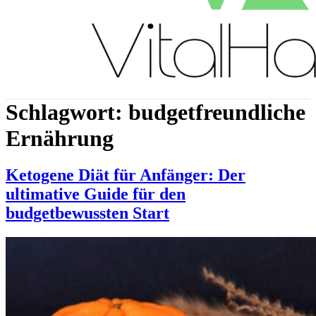
Schlagwort:
budgetfreundliche
Ernährung
Ketogene Diät für Anfänger: Der
ultimative Guide für den
budgetbewussten Start