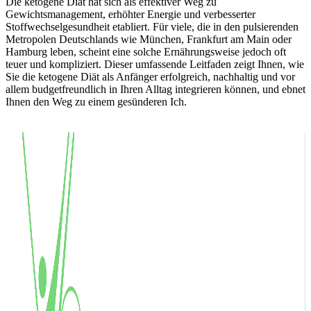
Die ketogene Diät hat sich als effektiver Weg zu
Gewichtsmanagement, erhöhter Energie und verbesserter
Stoffwechselgesundheit etabliert. Für viele, die in den pulsierenden
Metropolen Deutschlands wie München, Frankfurt am Main oder
Hamburg leben, scheint eine solche Ernährungsweise jedoch oft
teuer und kompliziert. Dieser umfassende Leitfaden zeigt Ihnen, wie
Sie die ketogene Diät als Anfänger erfolgreich, nachhaltig und vor
allem budgetfreundlich in Ihren Alltag integrieren können, und ebnet
Ihnen den Weg zu einem gesünderen Ich.