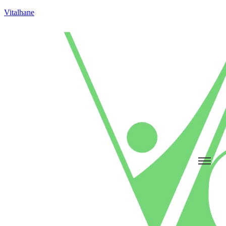
Vitalhane