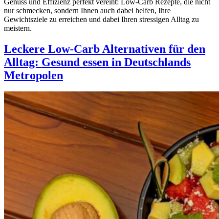
Genuss und Effizienz perfekt vereint: Low-Carb Rezepte, die nicht
nur schmecken, sondern Ihnen auch dabei helfen, Ihre
Gewichtsziele zu erreichen und dabei Ihren stressigen Alltag zu
meistern.
Leckere Low-Carb Alternativen für den
Alltag: Gesund essen in Deutschlands
Metropolen