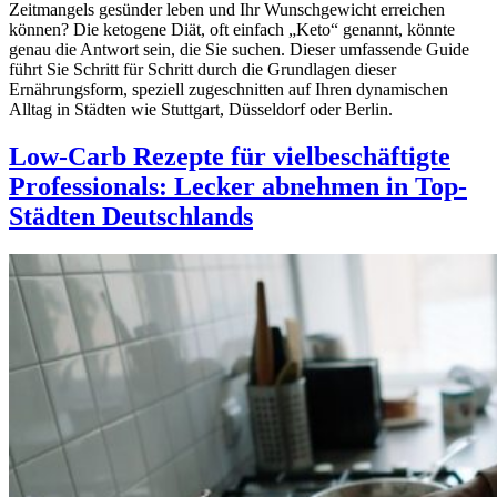
Zeitmangels gesünder leben und Ihr Wunschgewicht erreichen
können? Die ketogene Diät, oft einfach „Keto“ genannt, könnte
genau die Antwort sein, die Sie suchen. Dieser umfassende Guide
führt Sie Schritt für Schritt durch die Grundlagen dieser
Ernährungsform, speziell zugeschnitten auf Ihren dynamischen
Alltag in Städten wie Stuttgart, Düsseldorf oder Berlin.
Low-Carb Rezepte für vielbeschäftigte
Professionals: Lecker abnehmen in Top-
Städten Deutschlands