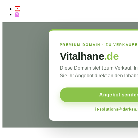
PREMIUM-DOMAIN · ZU VERKAUF
Vitalhane
.de
Diese Domain steht zum Verkauf. I
Sie Ihr Angebot direkt an den Inhabe
Angebot sende
it-solutions@darksn.