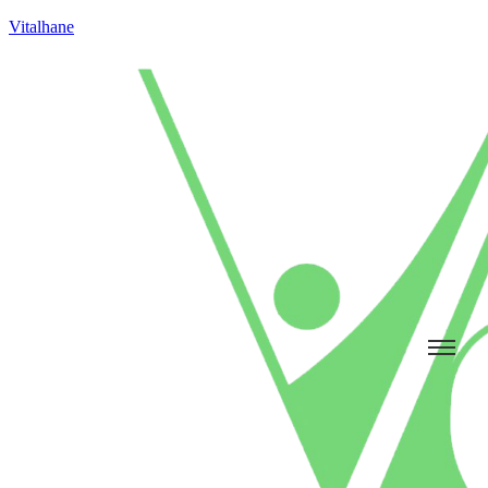
Vitalhane