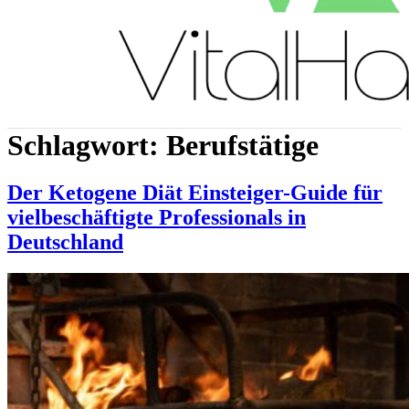
Schlagwort:
Berufstätige
Der Ketogene Diät Einsteiger-Guide für
vielbeschäftigte Professionals in
Deutschland