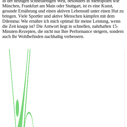
In der heutigen schnelllebigen Welt, besonders in Metropolen wie
München, Frankfurt am Main oder Stuttgart, ist es eine Kunst,
gesunde Ernährung und einen aktiven Lebensstil unter einen Hut zu
bringen. Viele Sportler und aktive Menschen kämpfen mit dem
Dilemma: Wie ernähre ich mich optimal für meine Leistung, wenn
die Zeit knapp ist? Die Antwort liegt in schnellen, nahrhaften 15-
Minuten-Rezepten, die nicht nur Ihre Performance steigern, sondern
auch Ihr Wohlbefinden nachhaltig verbessern.