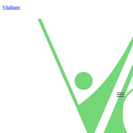
Vitalhane