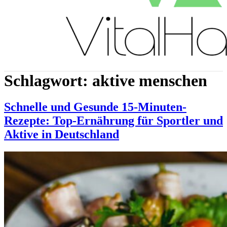
Schlagwort:
aktive menschen
Schnelle und Gesunde 15-Minuten-
Rezepte: Top-Ernährung für Sportler und
Aktive in Deutschland