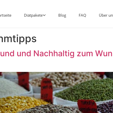
artseite
Diätpakete
Blog
FAQ
Über un
hmtipps
und und Nachhaltig zum Wun