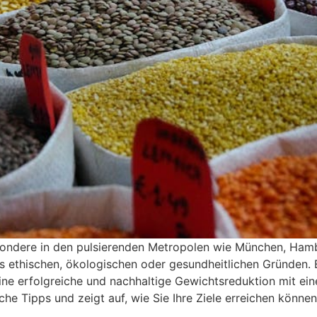
ondere in den pulsierenden Metropolen wie München, Hambu
aus ethischen, ökologischen oder gesundheitlichen Gründen.
eine erfolgreiche und nachhaltige Gewichtsreduktion mit e
sche Tipps und zeigt auf, wie Sie Ihre Ziele erreichen können