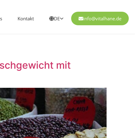
s
Kontakt
DE
info@vitalhane.de
schgewicht mit