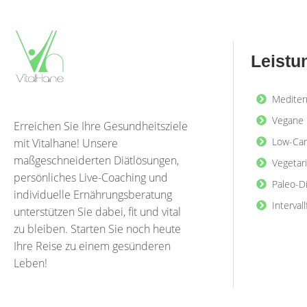
Leistu
Mediter
Vegane 
Erreichen Sie Ihre Gesundheitsziele
Low-Car
mit Vitalhane! Unsere
maßgeschneiderten Diätlösungen,
Vegetar
persönliches Live-Coaching und
Paleo-D
individuelle Ernährungsberatung
Interval
unterstützen Sie dabei, fit und vital
zu bleiben. Starten Sie noch heute
Ihre Reise zu einem gesünderen
Leben!