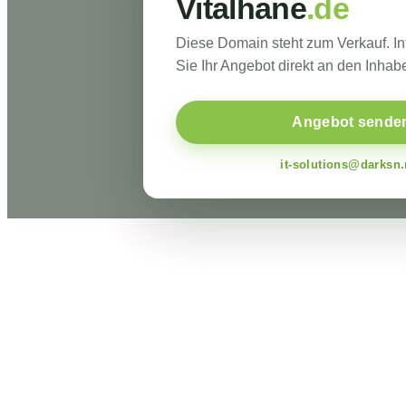
Vitalhane
.de
Diese Domain steht zum Verkauf. I
Sie Ihr Angebot direkt an den Inhabe
Angebot sende
it-solutions@darksn.