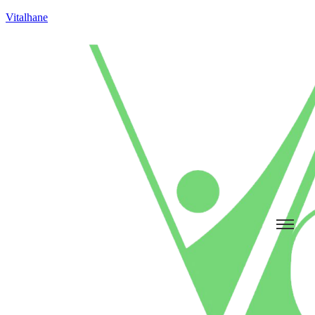
Vitalhane