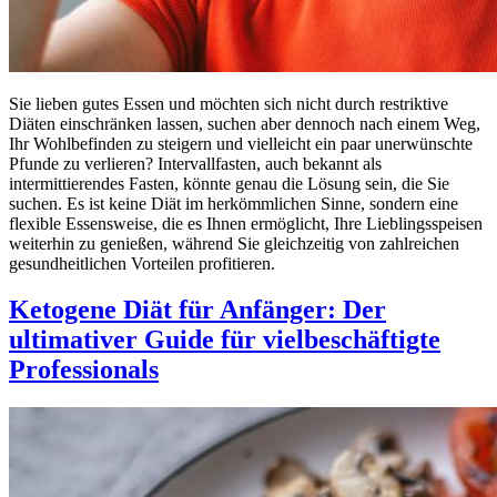
Sie lieben gutes Essen und möchten sich nicht durch restriktive
Diäten einschränken lassen, suchen aber dennoch nach einem Weg,
Ihr Wohlbefinden zu steigern und vielleicht ein paar unerwünschte
Pfunde zu verlieren? Intervallfasten, auch bekannt als
intermittierendes Fasten, könnte genau die Lösung sein, die Sie
suchen. Es ist keine Diät im herkömmlichen Sinne, sondern eine
flexible Essensweise, die es Ihnen ermöglicht, Ihre Lieblingsspeisen
weiterhin zu genießen, während Sie gleichzeitig von zahlreichen
gesundheitlichen Vorteilen profitieren.
Ketogene Diät für Anfänger: Der
ultimativer Guide für vielbeschäftigte
Professionals