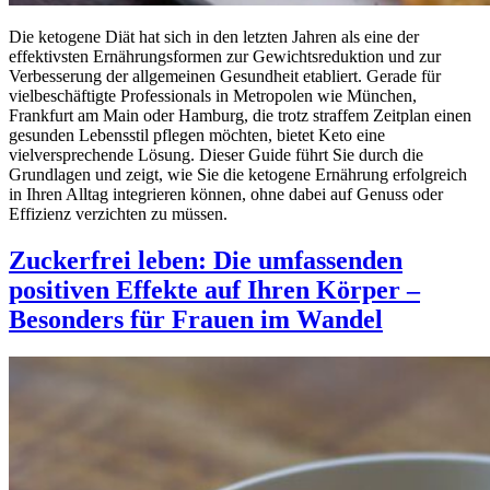
Die ketogene Diät hat sich in den letzten Jahren als eine der
effektivsten Ernährungsformen zur Gewichtsreduktion und zur
Verbesserung der allgemeinen Gesundheit etabliert. Gerade für
vielbeschäftigte Professionals in Metropolen wie München,
Frankfurt am Main oder Hamburg, die trotz straffem Zeitplan einen
gesunden Lebensstil pflegen möchten, bietet Keto eine
vielversprechende Lösung. Dieser Guide führt Sie durch die
Grundlagen und zeigt, wie Sie die ketogene Ernährung erfolgreich
in Ihren Alltag integrieren können, ohne dabei auf Genuss oder
Effizienz verzichten zu müssen.
Zuckerfrei leben: Die umfassenden
positiven Effekte auf Ihren Körper –
Besonders für Frauen im Wandel