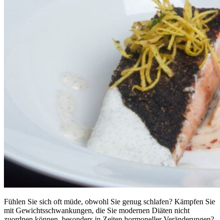
Fühlen Sie sich oft müde, obwohl Sie genug schlafen? Kämpfen Sie
mit Gewichtsschwankungen, die Sie modernen Diäten nicht
zuordnen können, besonders in Zeiten hormoneller Veränderungen?