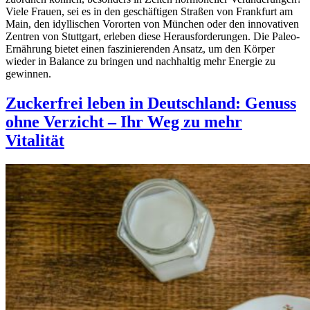
Viele Frauen, sei es in den geschäftigen Straßen von Frankfurt am
Main, den idyllischen Vororten von München oder den innovativen
Zentren von Stuttgart, erleben diese Herausforderungen. Die Paleo-
Ernährung bietet einen faszinierenden Ansatz, um den Körper
wieder in Balance zu bringen und nachhaltig mehr Energie zu
gewinnen.
Zuckerfrei leben in Deutschland: Genuss
ohne Verzicht – Ihr Weg zu mehr
Vitalität