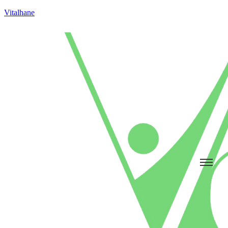
Vitalhane