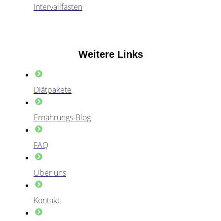
Intervallfasten
Weitere Links
Diätpakete
Ernährungs-Blog
FAQ
Über uns
Kontakt