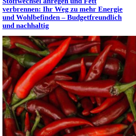
Stoffwechsel anregen und Fett
verbrennen: Ihr Weg zu mehr Energie
und Wohlbefinden – Budgetfreundlich
und nachhaltig