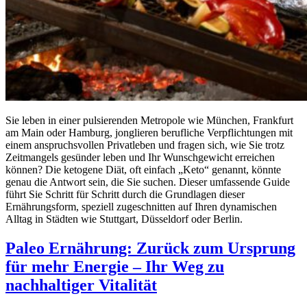
Sie leben in einer pulsierenden Metropole wie München, Frankfurt
am Main oder Hamburg, jonglieren berufliche Verpflichtungen mit
einem anspruchsvollen Privatleben und fragen sich, wie Sie trotz
Zeitmangels gesünder leben und Ihr Wunschgewicht erreichen
können? Die ketogene Diät, oft einfach „Keto“ genannt, könnte
genau die Antwort sein, die Sie suchen. Dieser umfassende Guide
führt Sie Schritt für Schritt durch die Grundlagen dieser
Ernährungsform, speziell zugeschnitten auf Ihren dynamischen
Alltag in Städten wie Stuttgart, Düsseldorf oder Berlin.
Paleo Ernährung: Zurück zum Ursprung
für mehr Energie – Ihr Weg zu
nachhaltiger Vitalität