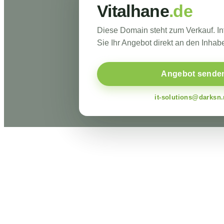
Vitalhane
.de
Diese Domain steht zum Verkauf. I
Sie Ihr Angebot direkt an den Inhabe
Angebot sende
it-solutions@darksn.