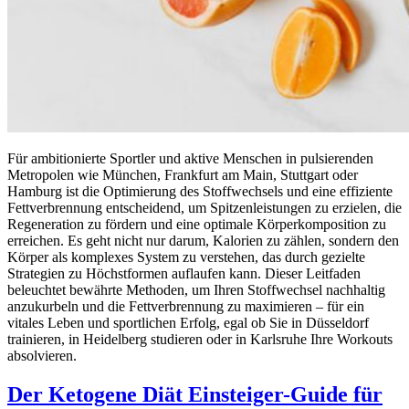
Für ambitionierte Sportler und aktive Menschen in pulsierenden
Metropolen wie München, Frankfurt am Main, Stuttgart oder
Hamburg ist die Optimierung des Stoffwechsels und eine effiziente
Fettverbrennung entscheidend, um Spitzenleistungen zu erzielen, die
Regeneration zu fördern und eine optimale Körperkomposition zu
erreichen. Es geht nicht nur darum, Kalorien zu zählen, sondern den
Körper als komplexes System zu verstehen, das durch gezielte
Strategien zu Höchstformen auflaufen kann. Dieser Leitfaden
beleuchtet bewährte Methoden, um Ihren Stoffwechsel nachhaltig
anzukurbeln und die Fettverbrennung zu maximieren – für ein
vitales Leben und sportlichen Erfolg, egal ob Sie in Düsseldorf
trainieren, in Heidelberg studieren oder in Karlsruhe Ihre Workouts
absolvieren.
Der Ketogene Diät Einsteiger-Guide für