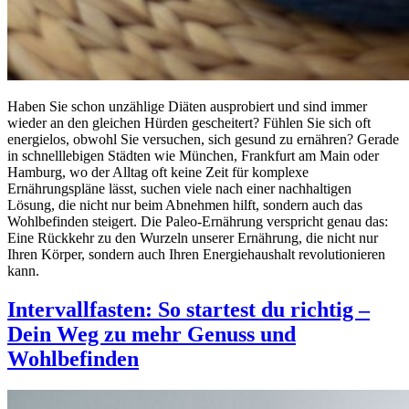
Haben Sie schon unzählige Diäten ausprobiert und sind immer
wieder an den gleichen Hürden gescheitert? Fühlen Sie sich oft
energielos, obwohl Sie versuchen, sich gesund zu ernähren? Gerade
in schnelllebigen Städten wie München, Frankfurt am Main oder
Hamburg, wo der Alltag oft keine Zeit für komplexe
Ernährungspläne lässt, suchen viele nach einer nachhaltigen
Lösung, die nicht nur beim Abnehmen hilft, sondern auch das
Wohlbefinden steigert. Die Paleo-Ernährung verspricht genau das:
Eine Rückkehr zu den Wurzeln unserer Ernährung, die nicht nur
Ihren Körper, sondern auch Ihren Energiehaushalt revolutionieren
kann.
Intervallfasten: So startest du richtig –
Dein Weg zu mehr Genuss und
Wohlbefinden