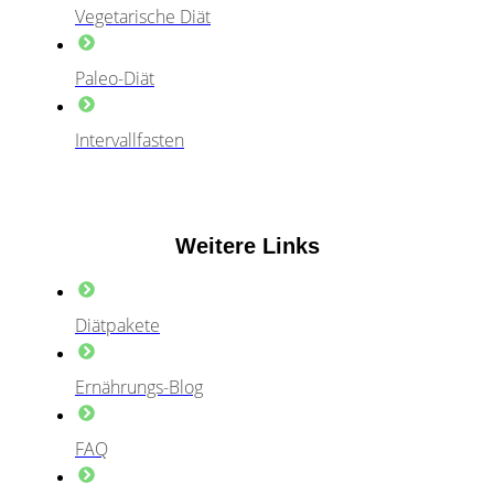
Vegetarische Diät
Paleo-Diät
Intervallfasten
Weitere Links
Diätpakete
Ernährungs-Blog
FAQ