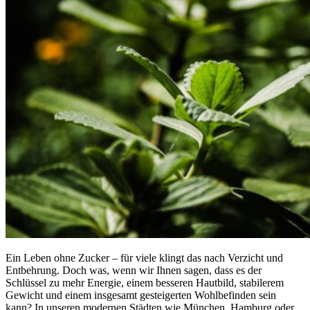
Ein Leben ohne Zucker – für viele klingt das nach Verzicht und
Entbehrung. Doch was, wenn wir Ihnen sagen, dass es der
Schlüssel zu mehr Energie, einem besseren Hautbild, stabilerem
Gewicht und einem insgesamt gesteigerten Wohlbefinden sein
kann? In unseren modernen Städten wie München, Hamburg oder