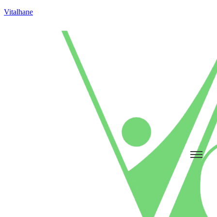
Vitalhane