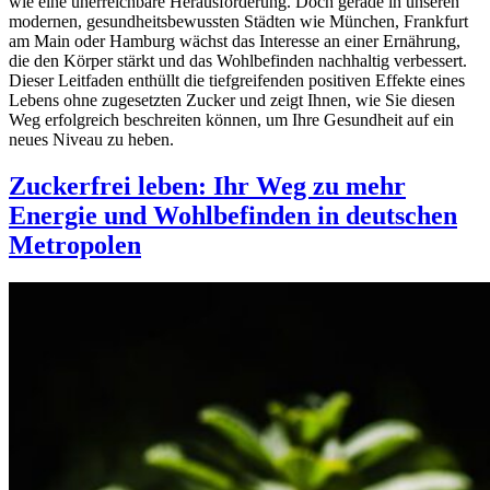
wie eine unerreichbare Herausforderung. Doch gerade in unseren
modernen, gesundheitsbewussten Städten wie München, Frankfurt
am Main oder Hamburg wächst das Interesse an einer Ernährung,
die den Körper stärkt und das Wohlbefinden nachhaltig verbessert.
Dieser Leitfaden enthüllt die tiefgreifenden positiven Effekte eines
Lebens ohne zugesetzten Zucker und zeigt Ihnen, wie Sie diesen
Weg erfolgreich beschreiten können, um Ihre Gesundheit auf ein
neues Niveau zu heben.
Zuckerfrei leben: Ihr Weg zu mehr
Energie und Wohlbefinden in deutschen
Metropolen