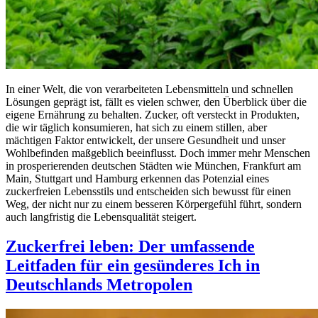
In einer Welt, die von verarbeiteten Lebensmitteln und schnellen
Lösungen geprägt ist, fällt es vielen schwer, den Überblick über die
eigene Ernährung zu behalten. Zucker, oft versteckt in Produkten,
die wir täglich konsumieren, hat sich zu einem stillen, aber
mächtigen Faktor entwickelt, der unsere Gesundheit und unser
Wohlbefinden maßgeblich beeinflusst. Doch immer mehr Menschen
in prosperierenden deutschen Städten wie München, Frankfurt am
Main, Stuttgart und Hamburg erkennen das Potenzial eines
zuckerfreien Lebensstils und entscheiden sich bewusst für einen
Weg, der nicht nur zu einem besseren Körpergefühl führt, sondern
auch langfristig die Lebensqualität steigert.
Zuckerfrei leben: Der umfassende
Leitfaden für ein gesünderes Ich in
Deutschlands Metropolen