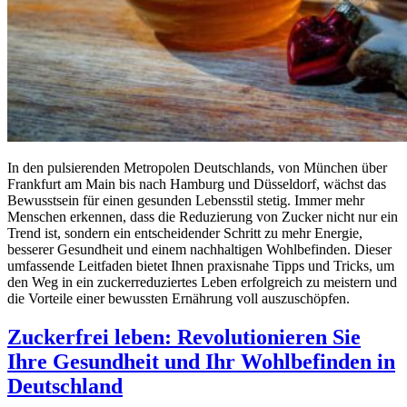
In den pulsierenden Metropolen Deutschlands, von München über
Frankfurt am Main bis nach Hamburg und Düsseldorf, wächst das
Bewusstsein für einen gesunden Lebensstil stetig. Immer mehr
Menschen erkennen, dass die Reduzierung von Zucker nicht nur ein
Trend ist, sondern ein entscheidender Schritt zu mehr Energie,
besserer Gesundheit und einem nachhaltigen Wohlbefinden. Dieser
umfassende Leitfaden bietet Ihnen praxisnahe Tipps und Tricks, um
den Weg in ein zuckerreduziertes Leben erfolgreich zu meistern und
die Vorteile einer bewussten Ernährung voll auszuschöpfen.
Zuckerfrei leben: Revolutionieren Sie
Ihre Gesundheit und Ihr Wohlbefinden in
Deutschland