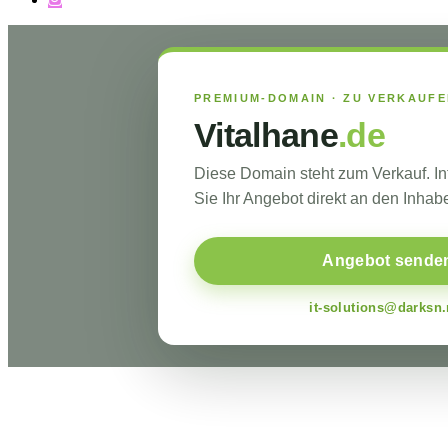
PREMIUM-DOMAIN · ZU VERKAUF
Vitalhane
.de
Diese Domain steht zum Verkauf. I
Sie Ihr Angebot direkt an den Inhabe
Angebot sende
it-solutions@darksn.