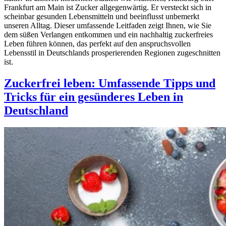
Frankfurt am Main ist Zucker allgegenwärtig. Er versteckt sich in
scheinbar gesunden Lebensmitteln und beeinflusst unbemerkt
unseren Alltag. Dieser umfassende Leitfaden zeigt Ihnen, wie Sie
dem süßen Verlangen entkommen und ein nachhaltig zuckerfreies
Leben führen können, das perfekt auf den anspruchsvollen
Lebensstil in Deutschlands prosperierenden Regionen zugeschnitten
ist.
Zuckerfrei leben: Umfassende Tipps und
Tricks für ein gesünderes Leben in
Deutschland