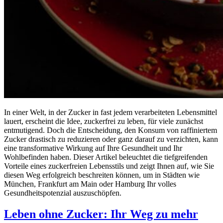
In einer Welt, in der Zucker in fast jedem verarbeiteten Lebensmittel
lauert, erscheint die Idee, zuckerfrei zu leben, für viele zunächst
entmutigend. Doch die Entscheidung, den Konsum von raffiniertem
Zucker drastisch zu reduzieren oder ganz darauf zu verzichten, kann
eine transformative Wirkung auf Ihre Gesundheit und Ihr
Wohlbefinden haben. Dieser Artikel beleuchtet die tiefgreifenden
Vorteile eines zuckerfreien Lebensstils und zeigt Ihnen auf, wie Sie
diesen Weg erfolgreich beschreiten können, um in Städten wie
München, Frankfurt am Main oder Hamburg Ihr volles
Gesundheitspotenzial auszuschöpfen.
Leben ohne Zucker: Ihr Weg zu mehr