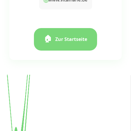
🏠
Zur Startseite